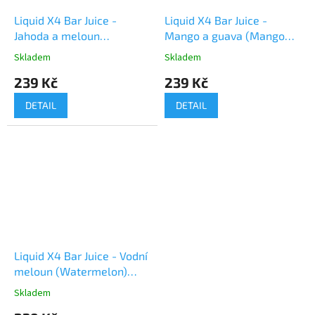
Liquid X4 Bar Juice -
Liquid X4 Bar Juice -
Jahoda a meloun
Mango a guava (Mango
(Strawberry Watermelon)
Guava) 10ml
Skladem
Skladem
10ml
239 Kč
239 Kč
DETAIL
DETAIL
Liquid X4 Bar Juice - Vodní
meloun (Watermelon)
10ml
Skladem