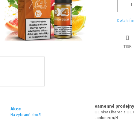
Detailní 
TISK
Kamenné prodejn
Akce
OC Nisa Liberec a OC 
Na vybrané zboží
Jablonec n/N