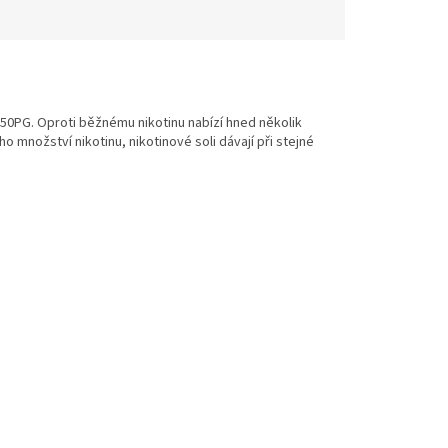
 / 50PG. Oproti běžnému nikotinu nabízí hned několik
ího množství nikotinu, nikotinové soli dávají při stejné