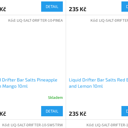
DETAIL
 Kč
235 Kč
Kód:
LIQ-SALT-DRIFTER-10-PINEA
Kód:
LIQ-SALT-DRIFTE
d Drifter Bar Salts Pineapple
Liquid Drifter Bar Salts Red 
h Mango 10ml
and Lemon 10ml
Skladem
DETAIL
 Kč
235 Kč
Kód:
LIQ-SALT-DRIFTER-10-SWSTRW
Kód:
LIQ-SALT-DRIFTER-