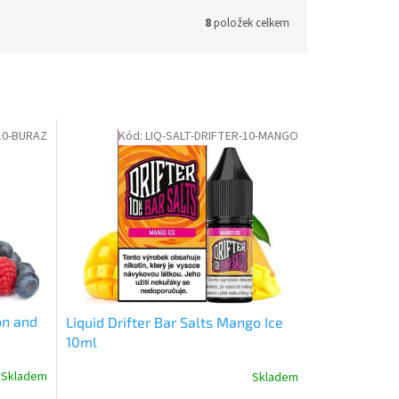
8
položek celkem
10-BURAZ
Kód:
LIQ-SALT-DRIFTER-10-MANGO
on and
Liquid Drifter Bar Salts Mango Ice
10ml
Skladem
Skladem