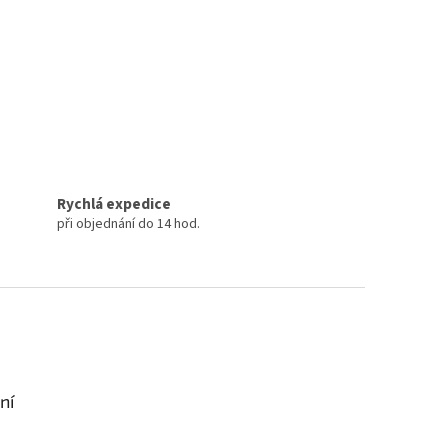
Rychlá expedice
při objednání do 14 hod.
ní