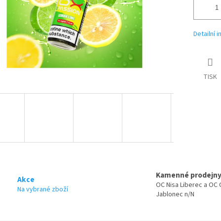
Detailní 
TISK
Kamenné prodejn
Akce
OC Nisa Liberec a OC 
Na vybrané zboží
Jablonec n/N