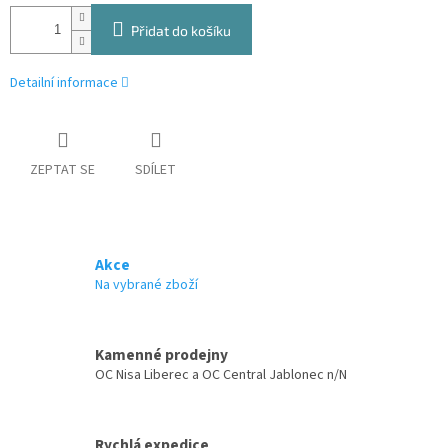
Přidat do košíku
Detailní informace
ZEPTAT SE
SDÍLET
Akce
Na vybrané zboží
Kamenné prodejny
OC Nisa Liberec a OC Central Jablonec n/N
Rychlá expedice