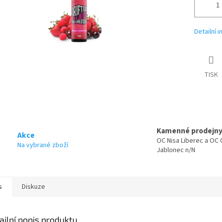
Detailní 
TISK
Kamenné prodejn
Akce
OC Nisa Liberec a OC 
Na vybrané zboží
Jablonec n/N
s
Diskuze
ailní popis produktu