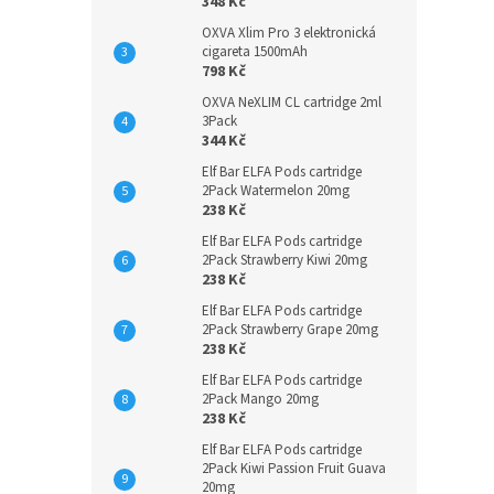
348 Kč
OXVA Xlim Pro 3 elektronická
cigareta 1500mAh
798 Kč
OXVA NeXLIM CL cartridge 2ml
3Pack
344 Kč
Elf Bar ELFA Pods cartridge
2Pack Watermelon 20mg
238 Kč
Elf Bar ELFA Pods cartridge
2Pack Strawberry Kiwi 20mg
238 Kč
Elf Bar ELFA Pods cartridge
2Pack Strawberry Grape 20mg
238 Kč
Elf Bar ELFA Pods cartridge
2Pack Mango 20mg
238 Kč
Elf Bar ELFA Pods cartridge
2Pack Kiwi Passion Fruit Guava
20mg